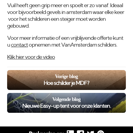
Vuil heeft geen grip meer en spoelt er zo vanaf. Ideaal
voor bijvoorbeeld gevels in amsterdam waar elke keer
voor het schilderen een steiger moet worden
gebouwd.
Voor meer informatie of een vrijblijvende offerte kunt
u
contact
opnemen met VanAmsterdam schilders.
Klik hier voor de video
Vorige blog
Hoe schilder je MDF?
Volgende blog
Nieuwe Easy-up tent voor onze klanten.