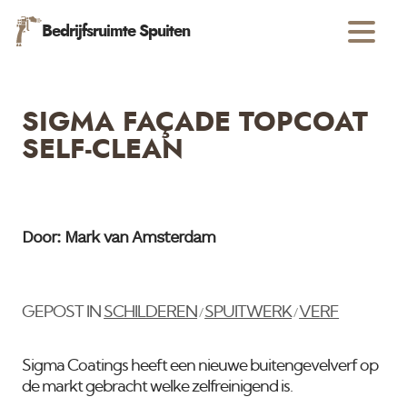
Bedrijfsruimte Spuiten
SIGMA FAÇADE TOPCOAT
SELF-CLEAN
Door: Mark van Amsterdam
GEPOST IN
SCHILDEREN
SPUITWERK
VERF
/
/
Sigma Coatings heeft een nieuwe buitengevelverf op
de markt gebracht welke zelfreinigend is.