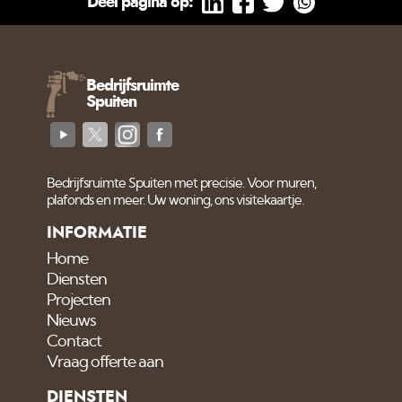
Deel pagina op:
Bedrijfsruimte
Spuiten
Bedrijfsruimte Spuiten met precisie. Voor muren,
plafonds en meer. Uw woning, ons visitekaartje.
INFORMATIE
Home
Diensten
Projecten
Nieuws
Contact
Vraag offerte aan
DIENSTEN