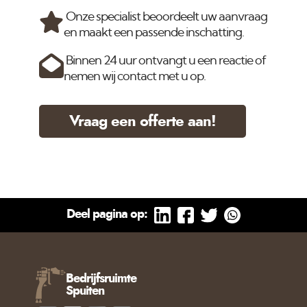
Onze specialist beoordeelt uw aanvraag
en maakt een passende inschatting.
Binnen 24 uur ontvangt u een reactie of
nemen wij contact met u op.
Vraag een offerte aan!
Deel pagina op:
Bedrijfsruimte
Spuiten