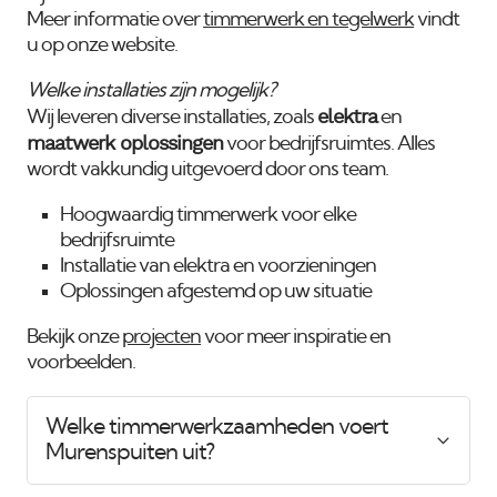
Meer informatie over
timmerwerk en tegelwerk
vindt
u op onze website.
Welke installaties zijn mogelijk?
elektra
Wij leveren diverse installaties, zoals
en
maatwerk oplossingen
voor bedrijfsruimtes. Alles
wordt vakkundig uitgevoerd door ons team.
Hoogwaardig timmerwerk voor elke
bedrijfsruimte
Installatie van elektra en voorzieningen
Oplossingen afgestemd op uw situatie
Bekijk onze
projecten
voor meer inspiratie en
voorbeelden.
Welke timmerwerkzaamheden voert
Murenspuiten uit?