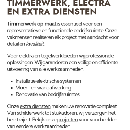
TIMMERWERK, ELECTRA
EN EXTRA DIENSTEN
Timmerwerk op maat
is essentieel voor een
representatieve en functionele bedrijfsruimte. Onze
vakmensen realiseren elk project met aandacht voor
detail en
kwaliteit
.
Voor
elektra en tegelwerk
bieden wij professionele
oplossingen. Wij garanderen een veilige en efficiënte
uitvoering van alle werkzaamheden.
Installatie elektrische systemen
Vloer- en wandafwerking
Renovatie van bedrijfsruimtes
Onze
extra diensten
maken uw renovatie compleet.
Van schilderwerk tot stukadoren, wij verzorgen het
hele traject. Bekijk onze
projecten
voor voorbeelden
van eerdere werkzaamheden.