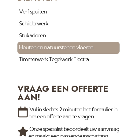
Verf spuiten
Schilderwerk
Stukadoren
Houten en natuurstenen vloeren
Timmerwerk Tegelwerk Electra
VRAAG EEN OFFERTE
AAN!
Vul in slechts 2 minuten het formulier in
om een offerte aan te vragen.
Onze specialist beoordeelt uw aanvraag
en maakt een passende inschatting.