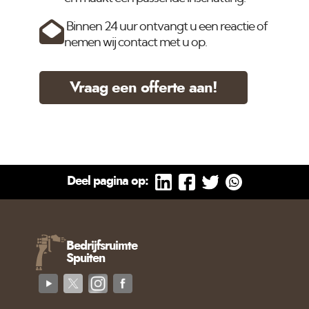
Binnen 24 uur ontvangt u een reactie of
nemen wij contact met u op.
Vraag een offerte aan!
Deel pagina op:
Bedrijfsruimte
Spuiten