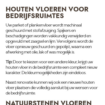
HOUTEN VLOEREN VOOR
BEDRIJFSRUIMTES
Uw parket of plankenvloer wordt machinaal
geschuurd met stofafzuiging. Spijkers en
beschadigingen worden vakkundig verwijderd en
opgevuld met zaagsel en lijm. Vervolgens wordt de
vloer opnieuw geschuurd en gepolijst, waarna een
afwerking met olie, lak of was mogelijk is.
Tip:
Door te kiezen voor een andere kleur, krijgt uw
houten vloer in de bedrijfsruimte een compleet nieuw
karakter. De kleurmogelijkheden zijn eindeloos.
Naast renovatie kunnen wij ook een nieuwe houten
vloer plaatsen die volledig aansluit bij uw wensen voor
de bedrijfsruimte.
NATUURSTENEN VLOEREN