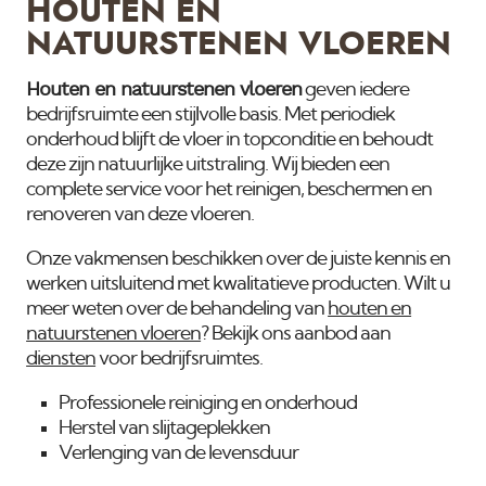
HOUTEN EN
NATUURSTENEN VLOEREN
Houten en natuurstenen vloeren
geven iedere
bedrijfsruimte een stijlvolle basis. Met periodiek
onderhoud blijft de vloer in topconditie en behoudt
deze zijn natuurlijke uitstraling. Wij bieden een
complete service voor het reinigen, beschermen en
renoveren van deze vloeren.
Onze vakmensen beschikken over de juiste kennis en
werken uitsluitend met kwalitatieve producten. Wilt u
meer weten over de behandeling van
houten en
natuurstenen vloeren
? Bekijk ons aanbod aan
diensten
voor bedrijfsruimtes.
Professionele reiniging en onderhoud
Herstel van slijtageplekken
Verlenging van de levensduur