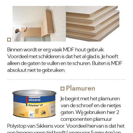
Binnen wordt er erg vaak MDF hout gebruik.
Voordeel met schilderen is dat het al glad is. Je hoeft
alleen de gaten te vullen en te schuren. Buiten is MDF
absoluut niet te gebruiken.
Plamuren
Je begint met het plamuren
van de schroef en de nietjes
gaten. Wij gebruiken hier 2
componenten plamuur
Polystop van Sikkens voor. Voordeel hiervan is dat het