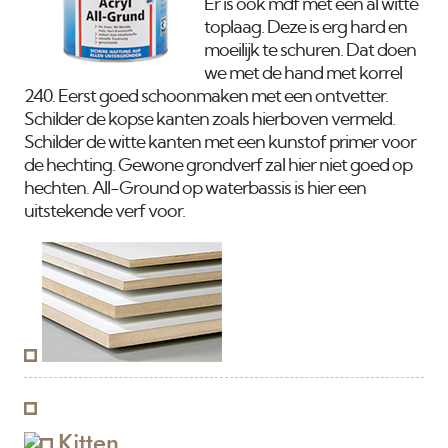
Er is ook mdf met een al witte
toplaag. Deze is erg hard en
moeilijk te schuren. Dat doen
we met de hand met korrel
240. Eerst goed schoonmaken met een ontvetter.
Schilder de kopse kanten zoals hierboven vermeld.
Schilder de witte kanten met een kunstof primer voor
de hechting. Gewone grondverf zal hier niet goed op
hechten. All-Ground op waterbassis is hier een
uitstekende verf voor.
Kitten