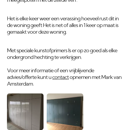
meegespoten met de zelfde verf.
Het is elke keer weer een verassing hoeveel rust dit in
de woning geeft Het is net of alles in 1 keer op maat is
gemaakt voor deze woning.
Met speciale kunstofprimers Is er op zo goed als elke
ondergrond hechting te verkrijgen.
Voor meer informatie of een vrijblijvende
advies/offerte kunt u
contact
opnemen met Mark van
Amsterdam.