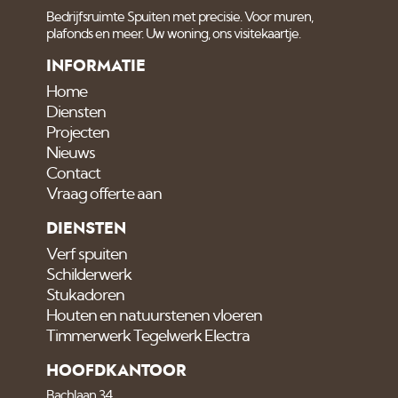
Bedrijfsruimte Spuiten met precisie. Voor muren,
plafonds en meer. Uw woning, ons visitekaartje.
INFORMATIE
Home
Diensten
Projecten
Nieuws
Contact
Vraag offerte aan
DIENSTEN
Verf spuiten
Schilderwerk
Stukadoren
Houten en natuurstenen vloeren
Timmerwerk Tegelwerk Electra
HOOFDKANTOOR
Bachlaan 34,