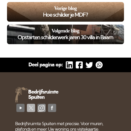
Vorige blog
Hoe schilder je MDF?
Volgende blog
Opstarten schilderwerk jaren 30 villa in Baarn
Deel pagina op:
Bedrijfsruimte
Spuiten
Bedrijfsruimte Spuiten met precisie. Voor muren,
plafonds en meer. Uw woning, ons visitekaartje.