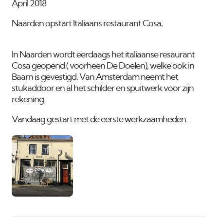
April 2018
Naarden opstart Italiaans restaurant Cosa,
In Naarden wordt eerdaags het italiaanse resaurant
Cosa geopend ( voorheen De Doelen), welke ook in
Baarn is gevestigd. Van Amsterdam neemt het
stukaddoor en al het schilder en spuitwerk voor zijn
rekening.
Vandaag gestart met de eerste werkzaamheden.