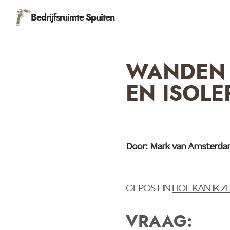
Bedrijfsruimte Spuiten
WANDEN 
EN ISOLE
Door: Mark van Amsterd
GEPOST IN
HOE KAN IK Z
VRAAG: