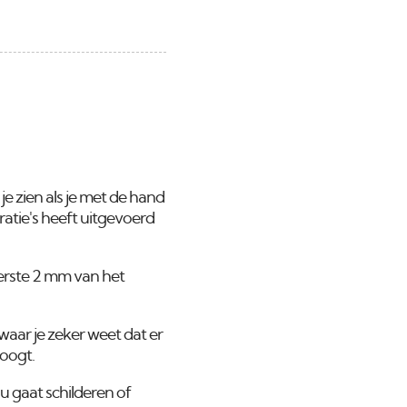
e zien als je met de hand
ratie's heeft uitgevoerd
eerste 2 mm van het
waar je zeker weet dat er
roogt.
 u gaat schilderen of