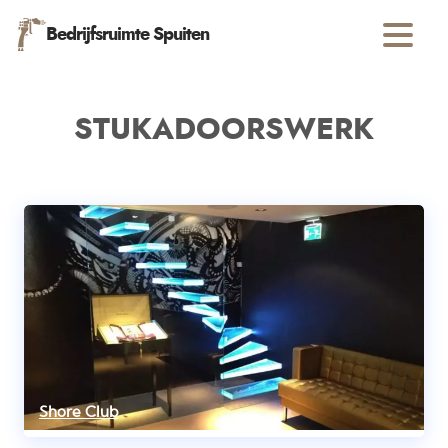
Bedrijfsruimte Spuiten
STUKADOORSWERK
Shore Club