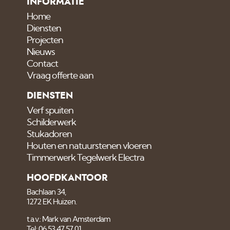
INFORMATIE
Home
Diensten
Projecten
Nieuws
Contact
Vraag offerte aan
DIENSTEN
Verf spuiten
Schilderwerk
Stukadoren
Houten en natuurstenen vloeren
Timmerwerk Tegelwerk Electra
HOOFDKANTOOR
Bachlaan 34,
1272 EK Huizen.
t.a.v.: Mark van Amsterdam
Tel: 06 53 47 57 01