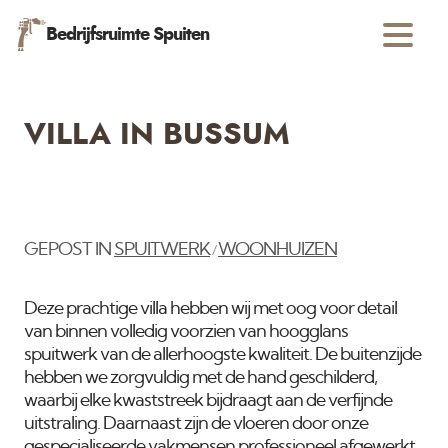
Bedrijfsruimte Spuiten
VILLA IN BUSSUM
GEPOST IN
SPUITWERK
WOONHUIZEN
/
Deze prachtige villa hebben wij met oog voor detail
van binnen volledig voorzien van hoogglans
spuitwerk van de allerhoogste kwaliteit. De buitenzijde
hebben we zorgvuldig met de hand geschilderd,
waarbij elke kwaststreek bijdraagt aan de verfijnde
uitstraling. Daarnaast zijn de vloeren door onze
gespecialiseerde vakmensen professioneel afgewerkt